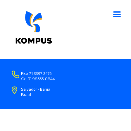
Fixo 71 3397-2476
Cel 71 98555-8844
Salvador - Bahia
Brasil